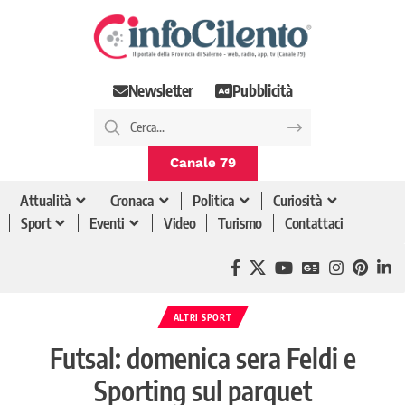
Newsletter
Pubblicità
Canale 79
Attualità
Cronaca
Politica
Curiosità
Sport
Eventi
Video
Turismo
Contattaci
ALTRI SPORT
Futsal: domenica sera Feldi e
Sporting sul parquet