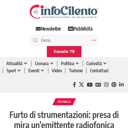
Newsletter
Pubblicità
Canale 79
Attualità
Cronaca
Politica
Curiosità
Sport
Eventi
Video
Turismo
Contattaci
CRONACA
Furto di strumentazioni: presa di
mira un’emittente radiofonica