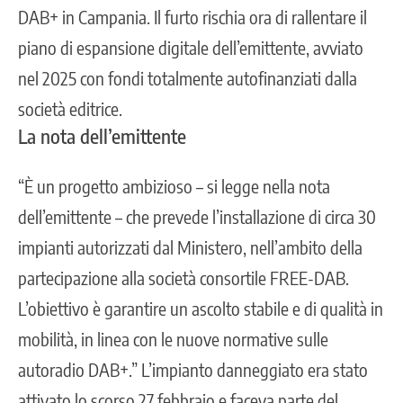
DAB+ in Campania. Il furto rischia ora di rallentare il
piano di espansione digitale dell’emittente, avviato
nel 2025 con fondi totalmente autofinanziati dalla
società editrice.
La nota dell’emittente
“È un progetto ambizioso – si legge nella nota
dell’emittente – che prevede l’installazione di circa 30
impianti autorizzati dal Ministero, nell’ambito della
partecipazione alla società consortile FREE-DAB.
L’obiettivo è garantire un ascolto stabile e di qualità in
mobilità, in linea con le nuove normative sulle
autoradio DAB+.” L’impianto danneggiato era stato
attivato lo scorso 27 febbraio e faceva parte del