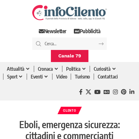
Newsletter
Pubblicità
Canale 79
Attualità
Cronaca
Politica
Curiosità
Sport
Eventi
Video
Turismo
Contattaci
CILENTO
Eboli, emergenza sicurezza:
cittadini e commercianti