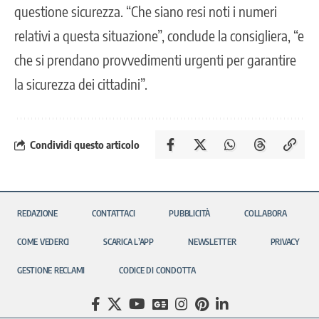
questione sicurezza. “Che siano resi noti i numeri
relativi a questa situazione”, conclude la consigliera, “e
che si prendano provvedimenti urgenti per garantire
la sicurezza dei cittadini”.
Condividi questo articolo
REDAZIONE
CONTATTACI
PUBBLICITÀ
COLLABORA
COME VEDERCI
SCARICA L’APP
NEWSLETTER
PRIVACY
GESTIONE RECLAMI
CODICE DI CONDOTTA