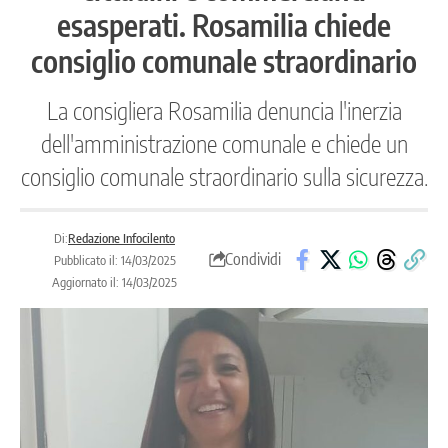
esasperati. Rosamilia chiede
consiglio comunale straordinario
La consigliera Rosamilia denuncia l'inerzia
dell'amministrazione comunale e chiede un
consiglio comunale straordinario sulla sicurezza.
Di:
Redazione Infocilento
Condividi
Pubblicato il: 14/03/2025
Aggiornato il: 14/03/2025