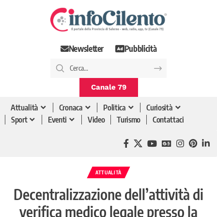
Newsletter
Pubblicità
Canale 79
Attualità
Cronaca
Politica
Curiosità
Sport
Eventi
Video
Turismo
Contattaci
ATTUALITÀ
Decentralizzazione dell’attività di
verifica medico legale presso la