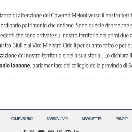
nza di attenzione del Governo Meloni verso il nostro territ
traordinario patrimonio che detiene. Sono queste risorse che
edenti che sono arrivate sul nostro territorio nei primi due
istro Giuli e al Vice Ministro Cirielli per quanto fatto e per
azione del nostro territorio e della sua storia”. Lo dichiara i
ntonio Iannone
, parlamentare del collegio della provincia di 
COME VEDERCI
SCARICA L’APP
NEWSLETTER
PRIVACY