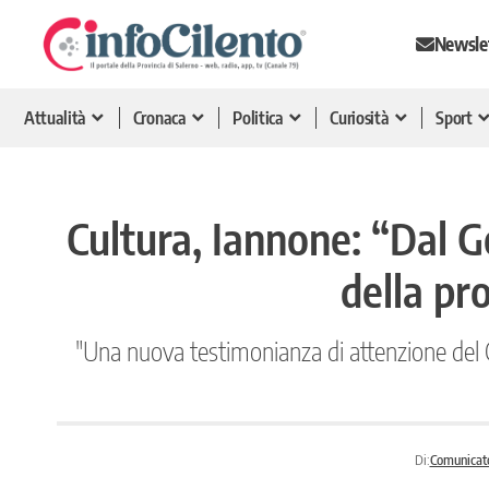
Newsle
Attualità
Cronaca
Politica
Curiosità
Sport
Cultura, Iannone: “Dal Go
della pr
"Una nuova testimonianza di attenzione del Go
Di:
Comunicat