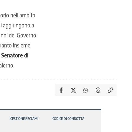
orio nell’ambito
 si aggiungono a
 anni del Governo
 quanto insieme
l
Senatore di
Salerno.
GESTIONE RECLAMI
CODICE DI CONDOTTA