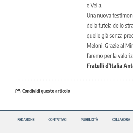
e Velia.
Una nuova testimonia
della tutela dello s
quelle già senza prec
Meloni. Grazie al Min
faremo per la valorizz
Fratelli d’Italia A
Condividi questo articolo
REDAZIONE
CONTATTACI
PUBBLICITÀ
COLLABORA