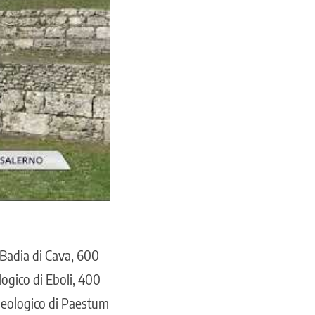
 Badia di Cava, 600
ogico di Eboli, 400
cheologico di Paestum