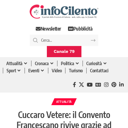
Newsletter
Pubblicità
Canale 79
Attualità
Cronaca
Politica
Curiosità
Sport
Eventi
Video
Turismo
Contattaci
ATTUALITÀ
Cuccaro Vetere: il Convento
Francescano rivive grazie ad