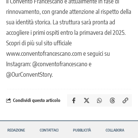
Il Convento Francescano è attualmente in fase di
rinnovamento, con grande attenzione al rispetto della
sua identità storica. La struttura sarà pronta ad
accogliere i primi ospiti entro la primavera del 2025.
Scopri di più sul sito ufficiale
www.conventofrancescano.com
e seguici su
Instagram: @conventofrancescano e
@OurConventStory.
Condividi questo articolo
REDAZIONE
CONTATTACI
PUBBLICITÀ
COLLABORA