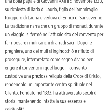
una bolla papale di Giovanni XXII il 9 novembre 1320,
su richiesta di Ilaria di Lauria, figlia dell’ammiraglio
Ruggiero di Lauria e vedova di Enrico di Sanseverino.
La tradizione narra che un gruppo di monaci, durante
un viaggio, si fermò nell’attuale sito del convento per
far riposare i muli carichi di arredi sacri. Dopo le
preghiere, uno dei muli si inginocchiò e rifiutò di
proseguire, interpretato come segno divino per
erigere il convento in quel luogo. Il convento
custodiva una preziosa reliquia della Croce di Cristo,
rendendolo un importante centro spirituale nel
Cilento. Fondato nel 1333, ha attraversato secoli di
storia, mantenendo intatta la sua essenza e
spiritualità.