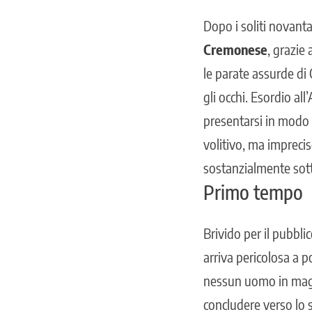
Dopo i soliti novanta
Cremonese
, grazie
le parate assurde di 
gli occhi. Esordio a
presentarsi in modo m
volitivo, ma impreci
sostanzialmente sot
Primo tempo
Brivido per il pubbli
arriva pericolosa a p
nessun uomo in magli
concludere verso lo 