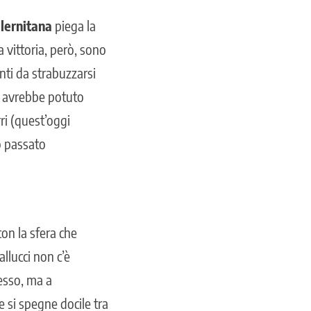
lernitana
piega la
 vittoria, però, sono
nti da strabuzzarsi
on avrebbe potuto
ri (quest’oggi
o passato
con la sfera che
allucci non c’è
esso, ma a
 si spegne docile tra