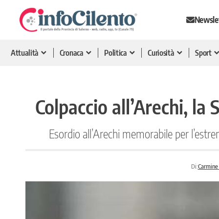
Newsle
Attualità
Cronaca
Politica
Curiosità
Sport
Colpaccio all’Arechi, la
Esordio all’Arechi memorabile per l’estr
Di:
Carmine 