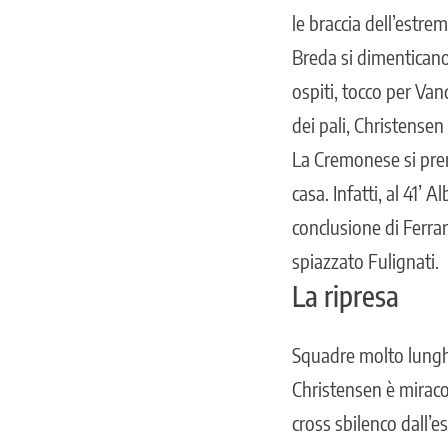
le braccia dell’estrem
Breda si dimenticano
ospiti, tocco per Va
dei pali, Christensen
La Cremonese si prend
casa. Infatti, al 41’ 
conclusione di Ferrar
spiazzato Fulignati.
La ripresa
Squadre molto lunghe 
Christensen è miraco
cross sbilenco dall’