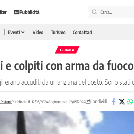
tter
Pubblicità
Eventi
Video
Turismo
Contattaci
CRONACA
 e colpiti con arma da fuoco
agi, erano accuditi da un’anziana del posto. Sono stati
Condividi
 Pistone
Pubblicato il: 12/05/2024
Aggiornato il: 12/05/2024