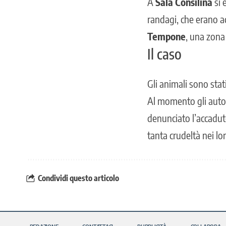
A
Sala Consilina
si 
randagi, che erano a
Tempone
, una zona
Il caso
Gli animali sono stat
Al momento gli autor
denunciato l’accaduto
tanta crudeltà nei lo
Condividi questo articolo