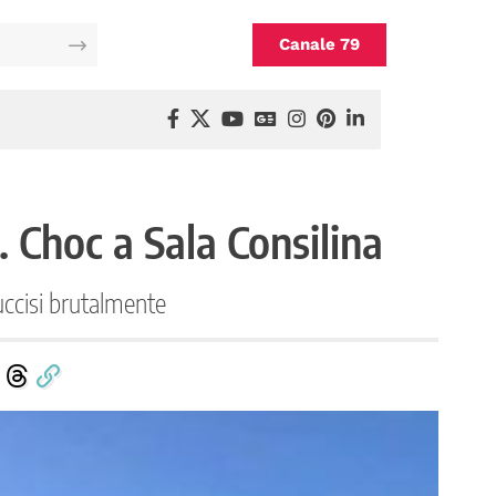
Canale 79
. Choc a Sala Consilina
 uccisi brutalmente