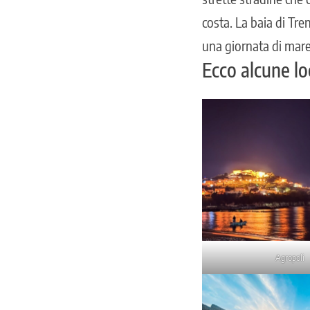
costa. La baia di Tre
una giornata di mare
Ecco alcune loc
Agropoli