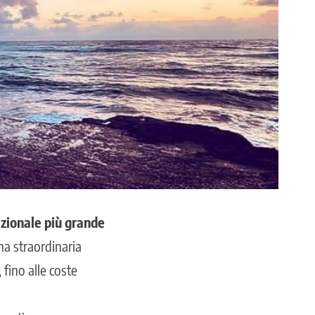
azionale più grande
una straordinaria
fino alle coste