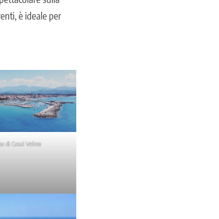
enti, è ideale per
a di Casal Velino