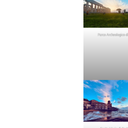
Parco Archeologico d