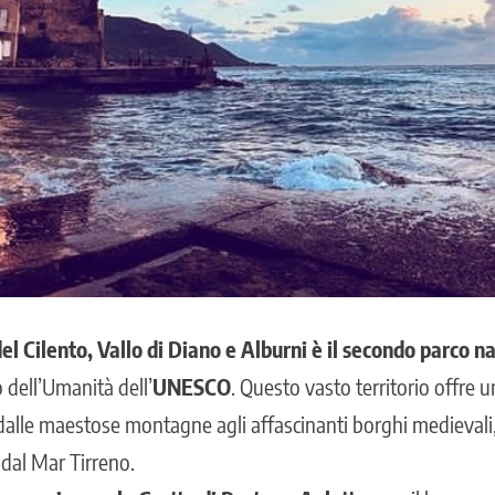
l Cilento, Vallo di Diano e Alburni è il secondo parco n
 dell’Umanità dell’
UNESCO
. Questo vasto territorio offre 
 dalle maestose montagne agli affascinanti borghi medievali, 
 dal Mar Tirreno.