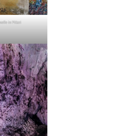
selle in Pittari