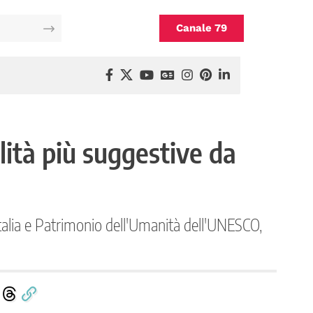
Canale 79
alità più suggestive da
'Italia e Patrimonio dell'Umanità dell'UNESCO,