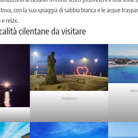
ntova, con la sua spiaggia di sabbia bianca e le acque traspar
 e relax.
alità cilentane da visitare
Marin
Trentinara