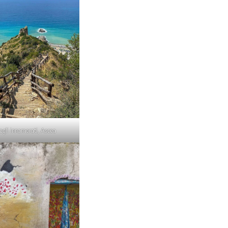
egli innamorati, Ascea