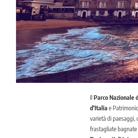
Il
Parco Nazionale de
d’Italia
e Patrimonio
varietà di paesaggi,
frastagliate bagnate