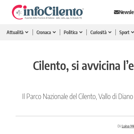
Newsle
Attualità
Cronaca
Politica
Curiosità
Sport
Cilento, si avvicina l
Il Parco Nazionale del Cilento, Vallo di Dian
Di:
Luisa M