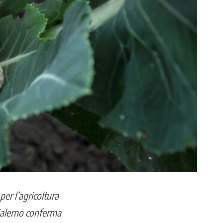
er l’agricoltura
 Salerno conferma