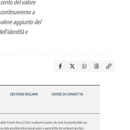
 cento del valore
continueremo a
l valore aggiunto del
ell’identità e
GESTIONE RECLAMI
CODICE DI CONDOTTA
abile: Ernesto Rocco | Tutti i contenuti di questo sito sono di proprietà della casa
 stato possibile rintracciare gli autori o aventi diritto dei contenuti riportati, i