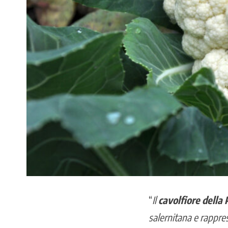
“
Il
cavolfiore della 
salernitana e rappre