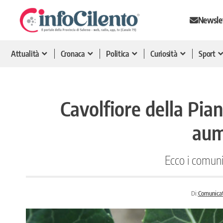
Newsle
Attualità
Cronaca
Politica
Curiosità
Sport
Cavolfiore della Pian
aum
Ecco i comuni
Di:
Comunica