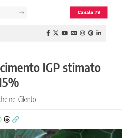
Canale 79
noscimento IGP stimato
 15%
he nel Cilento