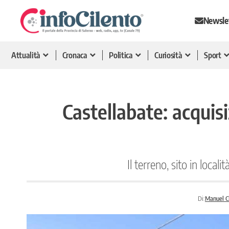
Newsle
Attualità
Cronaca
Politica
Curiosità
Sport
Castellabate: acquis
Il terreno, sito in local
Di:
Manuel Ch