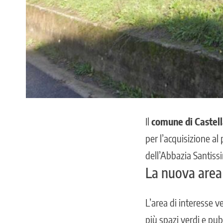
Il
comune di Castel
per l’acquisizione al
dell’Abbazia Santissi
La nuova area
L’area di interesse v
più spazi verdi e pub