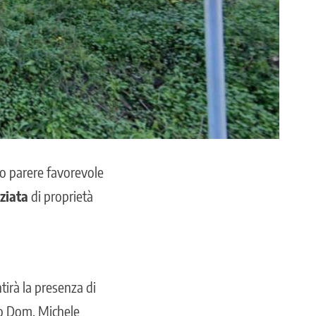
to parere favorevole
nziata
di proprietà
tirà la presenza di
rio Dom. Michele