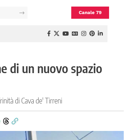
Canale 79
ne di un nuovo spazio
rinità di Cava de' Tirreni