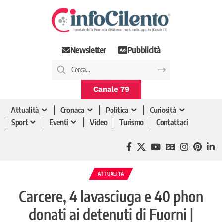
Newsletter
Pubblicità
Canale 79
Attualità
Cronaca
Politica
Curiosità
Sport
Eventi
Video
Turismo
Contattaci
ATTUALITÀ
Carcere, 4 lavasciuga e 40 phon
donati ai detenuti di Fuorni |