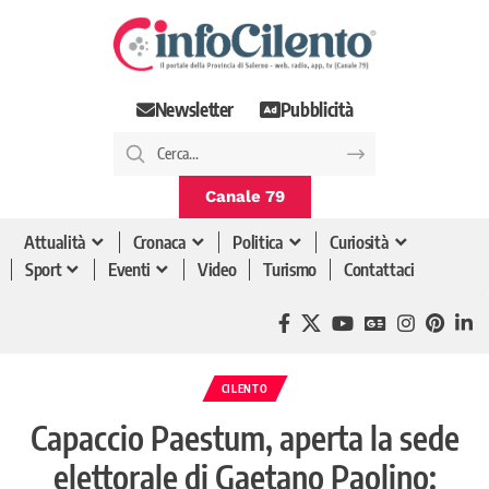
Newsletter
Pubblicità
Canale 79
Attualità
Cronaca
Politica
Curiosità
Sport
Eventi
Video
Turismo
Contattaci
CILENTO
Capaccio Paestum, aperta la sede
elettorale di Gaetano Paolino: