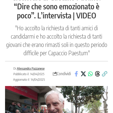
“Dire che sono emozionato è
poco”. L’intervista | VIDEO
"Ho accolto la richiesta di tanti amici di
candidarmi e ho accolto la richiesta di tanti
giovani che erano rimasti soli in questo periodo
difficile per Capaccio Paestum"
Di:
Alessandra Pazzanese
Condividi
Pubblicato il: 14/04/2025
Aggiornato il: 14/04/2025