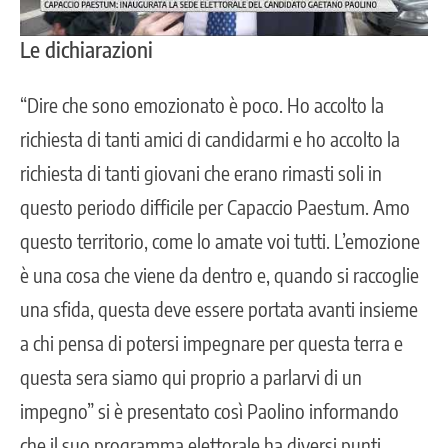
Le dichiarazioni
“Dire che sono emozionato è poco. Ho accolto la
richiesta di tanti amici di candidarmi e ho accolto la
richiesta di tanti giovani che erano rimasti soli in
questo periodo difficile per Capaccio Paestum. Amo
questo territorio, come lo amate voi tutti. L’emozione
è una cosa che viene da dentro e, quando si raccoglie
una sfida, questa deve essere portata avanti insieme
a chi pensa di potersi impegnare per questa terra e
questa sera siamo qui proprio a parlarvi di un
impegno” si è presentato così Paolino informando
che il suo programma elettorale ha diversi punti