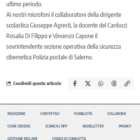
ultimo periodo.
Ai nostri microfoni il collaboratore della dirigente
scolastica Giuseppe Agresti, la docente del Carducci
Rosalia Di Filippo e Vincenzo Capone il
sovrintendente sezione operativa della sicurezza
cibernetica
Polizia postale
di Salerno.
Condividi questo articolo
REDAZIONE
CONTATTACI
PUBBLICITÀ
COLLABORA
COME VEDERCI
SCARICA L’APP
NEWSLETTER
PRIVACY
GESTIONE RECLAMI
CODICE DI CONDOTTA