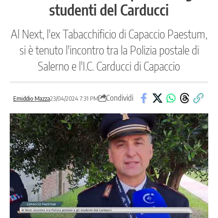
studenti del Carducci
Al Next, l'ex Tabacchificio di Capaccio Paestum,
si è tenuto l'incontro tra la Polizia postale di
Salerno e l'I.C. Carducci di Capaccio
Condividi
Emiddio Mazza
23/04/2024 7:31 PM