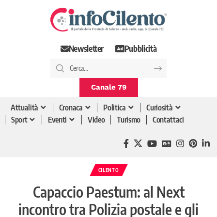
Newsletter
Pubblicità
Canale 79
Attualità
Cronaca
Politica
Curiosità
Sport
Eventi
Video
Turismo
Contattaci
CILENTO
Capaccio Paestum: al Next
incontro tra Polizia postale e gli