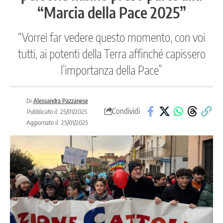
“Marcia della Pace 2025”
“Vorrei far vedere questo momento, con voi
tutti, ai potenti della Terra affinché capissero
l’importanza della Pace”
Di:
Alessandra Pazzanese
Condividi
Pubblicato il: 25/01/2025
Aggiornato il: 25/01/2025