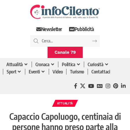
Newsletter
Pubblicità
Canale 79
Attualità
Cronaca
Politica
Curiosità
Sport
Eventi
Video
Turismo
Contattaci
ATTUALITÀ
Capaccio Capoluogo, centinaia di
persone hanno preso parte alla