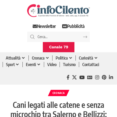
Newsletter
Pubblicità
Canale 79
Attualità
Cronaca
Politica
Curiosità
Sport
Eventi
Video
Turismo
Contattaci
CRONACA
Cani legati alle catene e senza
microchip tra Salerno e Bellizzi: