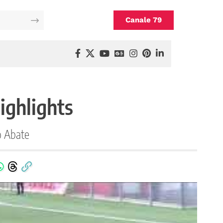
Canale 79
ighlights
o Abate