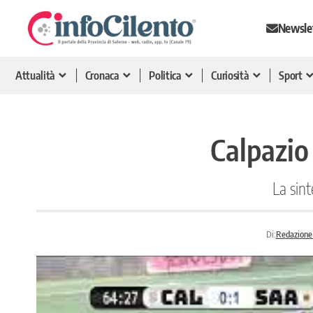
Newsle
Attualità
Cronaca
Politica
Curiosità
Sport
Calpazio
La sin
Di:
Redazione 