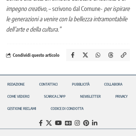
impegno creativo,
– scrivono dal Comune-
per ispirare
le generazioni a venire con la bellezza intramontabile
dell’arte e della cultura.”
Condividi questo articolo
REDAZIONE
CONTATTACI
PUBBLICITÀ
COLLABORA
COME VEDERCI
SCARICA L’APP
NEWSLETTER
PRIVACY
GESTIONE RECLAMI
CODICE DI CONDOTTA