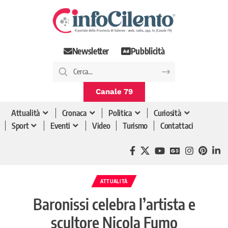
Newsletter
Pubblicità
Canale 79
Attualità
Cronaca
Politica
Curiosità
Sport
Eventi
Video
Turismo
Contattaci
ATTUALITÀ
Baronissi celebra l’artista e
scultore Nicola Fumo