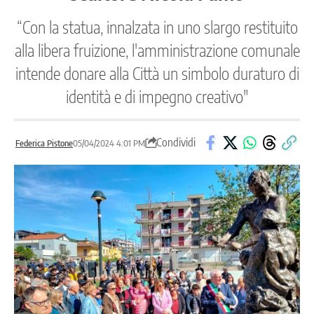
“Con la statua, innalzata in uno slargo restituito
alla libera fruizione, l'amministrazione comunale
intende donare alla Città un simbolo duraturo di
identità e di impegno creativo"
Condividi
Federica Pistone
05/04/2024 4:01 PM