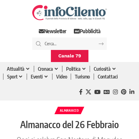
Newsletter
Pubblicità
Canale 79
Attualità
Cronaca
Politica
Curiosità
Sport
Eventi
Video
Turismo
Contattaci
ALMANACCO
Almanacco del 26 Febbraio