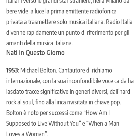
italiani verso le grandi star straniere, nella Milano da
bere vide la luce la prima emittente radiofonica
privata a trasmettere solo musica italiana. Radio Italia
divenne rapidamente un punto di riferimento per gli
amanti della musica italiana.
Nati in Questo Giorno
1953
: Michael Bolton. Cantautore di richiamo
internazionale, con la sua inconfondibile voce calda ha
lasciato tracce significative in generi diversi, dall’hard
rock al soul, fino alla lirica rivisitata in chiave pop.
Bolton è noto per successi come “How Am I
Supposed to Live Without You” e “When a Man
Loves a Woman”.