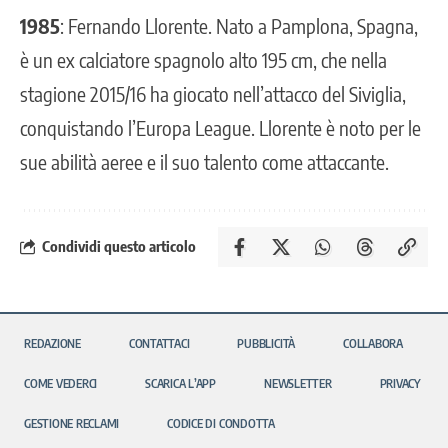
1985
: Fernando Llorente. Nato a Pamplona, Spagna,
è un ex calciatore spagnolo alto 195 cm, che nella
stagione 2015/16 ha giocato nell’attacco del Siviglia,
conquistando l’Europa League. Llorente è noto per le
sue abilità aeree e il suo talento come attaccante.
Condividi questo articolo
REDAZIONE
CONTATTACI
PUBBLICITÀ
COLLABORA
COME VEDERCI
SCARICA L’APP
NEWSLETTER
PRIVACY
GESTIONE RECLAMI
CODICE DI CONDOTTA