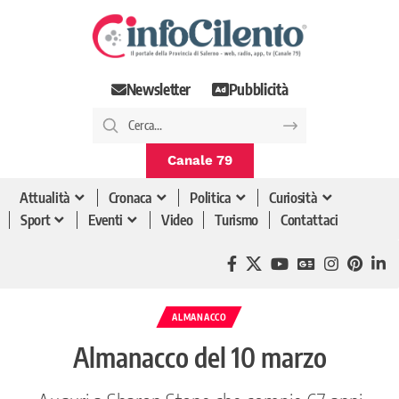
Newsletter
Pubblicità
Canale 79
Attualità
Cronaca
Politica
Curiosità
Sport
Eventi
Video
Turismo
Contattaci
ALMANACCO
Almanacco del 10 marzo