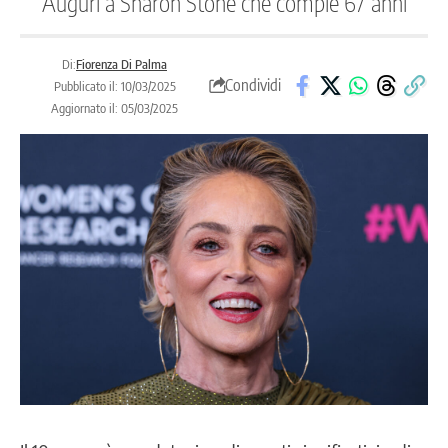
Auguri a Sharon Stone che compie 67 anni
Di:
Fiorenza Di Palma
Condividi
Pubblicato il: 10/03/2025
Aggiornato il: 05/03/2025