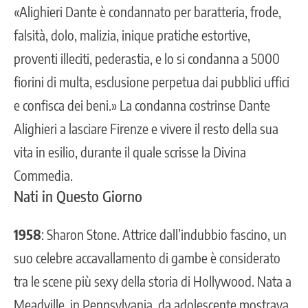
«Alighieri Dante è condannato per baratteria, frode,
falsità, dolo, malizia, inique pratiche estortive,
proventi illeciti, pederastia, e lo si condanna a 5000
fiorini di multa, esclusione perpetua dai pubblici uffici
e confisca dei beni.» La condanna costrinse Dante
Alighieri a lasciare Firenze e vivere il resto della sua
vita in esilio, durante il quale scrisse la Divina
Commedia.
Nati in Questo Giorno
1958
: Sharon Stone. Attrice dall’indubbio fascino, un
suo celebre accavallamento di gambe è considerato
tra le scene più sexy della storia di Hollywood. Nata a
Meadville, in Pennsylvania, da adolescente mostrava