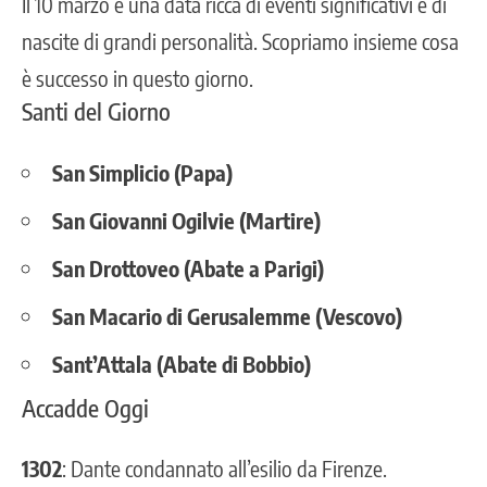
Il 10 marzo è una data ricca di eventi significativi e di
nascite di grandi personalità. Scopriamo insieme cosa
è successo in questo giorno.
Santi del Giorno
San Simplicio (Papa)
San Giovanni Ogilvie (Martire)
San Drottoveo (Abate a Parigi)
San Macario di Gerusalemme (Vescovo)
Sant’Attala (Abate di Bobbio)
Accadde Oggi
1302
: Dante condannato all’esilio da Firenze.