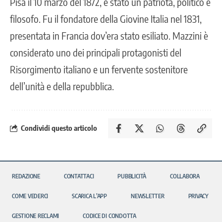
Pisa il 10 marzo del 1872, è stato un patriota, politico e
filosofo. Fu il fondatore della Giovine Italia nel 1831,
presentata in Francia dov’era stato esiliato. Mazzini è
considerato uno dei principali protagonisti del
Risorgimento italiano e un fervente sostenitore
dell’unità e della repubblica.
Condividi questo articolo
REDAZIONE
CONTATTACI
PUBBLICITÀ
COLLABORA
COME VEDERCI
SCARICA L’APP
NEWSLETTER
PRIVACY
GESTIONE RECLAMI
CODICE DI CONDOTTA