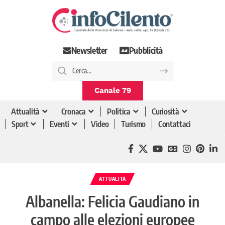
Newsletter
Pubblicità
Canale 79
Attualità
Cronaca
Politica
Curiosità
Sport
Eventi
Video
Turismo
Contattaci
ATTUALITÀ
Albanella: Felicia Gaudiano in
campo alle elezioni europee