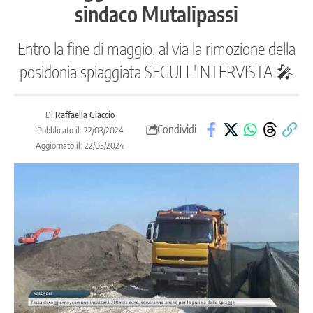
sindaco Mutalipassi
Entro la fine di maggio, al via la rimozione della
posidonia spiaggiata SEGUI L'INTERVISTA 🎤
Di:
Raffaella Giaccio
Condividi
Pubblicato il: 22/03/2024
Aggiornato il: 22/03/2024