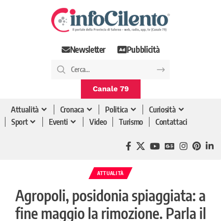
Newsletter
Pubblicità
Canale 79
Attualità
Cronaca
Politica
Curiosità
Sport
Eventi
Video
Turismo
Contattaci
ATTUALITÀ
Agropoli, posidonia spiaggiata: a
fine maggio la rimozione. Parla il