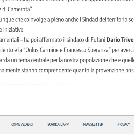
e di Camerota”.
que che coinvolge a pieno anche i Sindaci del territorio 
 iniziative.
mentali – ha poi affermato il sindaco di Futani
Dario Trivel
ilento e la “Onlus Carmine e Francesco Speranza” per averc
arda un tema centrale per la nostra popolazione che è quello 
inalmente stanno comprendente quanto la provenzione possa
COME VEDERCI
SCARICA L’APP
NEWSLETTER
PRIVACY