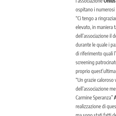
l’associazione
Onlus
ospitano i numerosi 
“Ci tengo a ringrazi
elevato, in maniera t
dell’associazione il 
durante le quale i pa
di riferimento quali 
screening patrocinat
proprio quest’ultima 
“Un grazie caloroso v
dell’associazione me
Carmine Speranza”
realizzazione di ques
ma sono stati fatti 