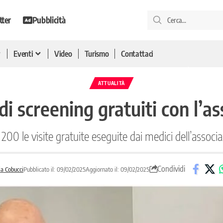
tter
Pubblicità
Eventi
Video
Turismo
Contattaci
ATTUALITÀ
di screening gratuiti con l’a
 200 le visite gratuite eseguite dai medici dell’associ
Condividi
ia Cobucci
Pubblicato il: 09/02/2025
Aggiornato il: 09/02/2025