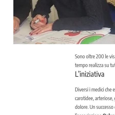
Sono oltre 200 le vi
tempo realizza su tutt
L’iniziativa
Diversi i medici che 
carotidee, arteriose,
dolore. Un successo o