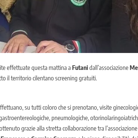
site effettuate questa mattina a
Futani
dall’associazione
Me
o il territorio cilentano screening gratuiti.
effettuano, su tutti coloro che si prenotano, visite ginecologi
 gastroentereologiche, pneumologiche, otorinolaringoiatriche
ttenuto grazie alla stretta collaborazione tra l’associazion