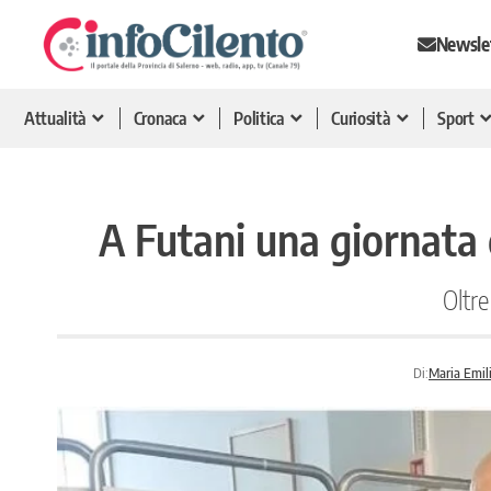
Newsle
Attualità
Cronaca
Politica
Curiosità
Sport
A Futani una giornata 
Oltre
Di:
Maria Emil