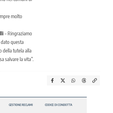
sempre molto
li
– Ringraziamo
i dato questa
della tutela alla
 salvare la vita”.
GESTIONE RECLAMI
CODICE DI CONDOTTA