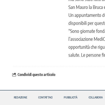
San Mauro la Bruca 
Un appuntamento dun
disponibili per queste
“Sono giornate fonda
l’associazione MediC
opportunità che rigu
salute. Le persone f
Condividi questo articolo
REDAZIONE
CONTATTACI
PUBBLICITÀ
COLLABORA