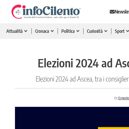
Newsle
Attualità
Cronaca
Politica
Curiosità
Sport
Elezioni 2024 ad As
Elezioni 2024 ad Ascea, tra i consiglie
Di:
Ernest