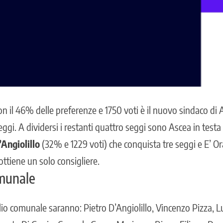
con il 46% delle preferenze e 1750 voti è il
nuovo sindaco di 
ggi. A dividersi i restanti quattro seggi sono Ascea in test
Angiolillo
(32% e 1229 voti) che conquista tre seggi e E’ Or
 ottiene un solo consigliere.
omunale
lio comunale saranno: Pietro D’Angiolillo, Vincenzo Pizza, L