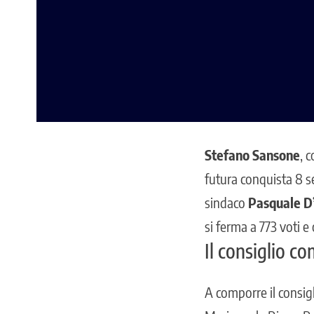
Stefano Sansone
, 
futura conquista 8 se
sindaco
Pasquale D’
si ferma a 773 voti e
Il consiglio c
A comporre il consig