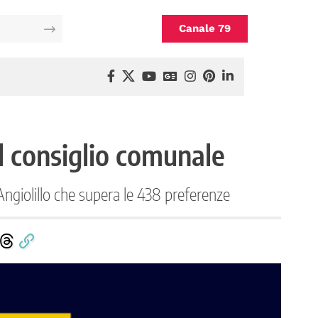
Canale 79
l consiglio comunale
'Angiolillo che supera le 438 preferenze