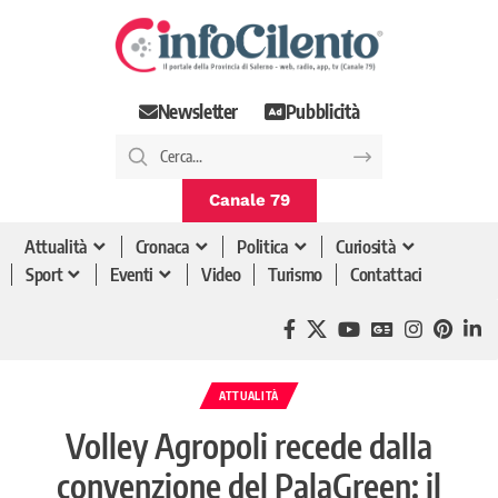
Newsletter
Pubblicità
Canale 79
Attualità
Cronaca
Politica
Curiosità
Sport
Eventi
Video
Turismo
Contattaci
ATTUALITÀ
Volley Agropoli recede dalla
convenzione del PalaGreen: il