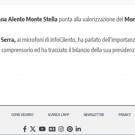
na Alento Monte Stella
punta alla valorizzazione del
Mon
 Serra,
ai microfoni di InfoCilento, ha parlato dell’importanza
l comprensorio ed ha tracciato il bilancio della sua presiden
COME VEDERCI
SCARICA L’APP
NEWSLETTER
PRIVACY