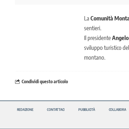
La
Comunità Monta
sentieri.
Il presidente
Angelo
sviluppo turistico de
montano.
Condividi questo articolo
REDAZIONE
CONTATTACI
PUBBLICITÀ
COLLABORA