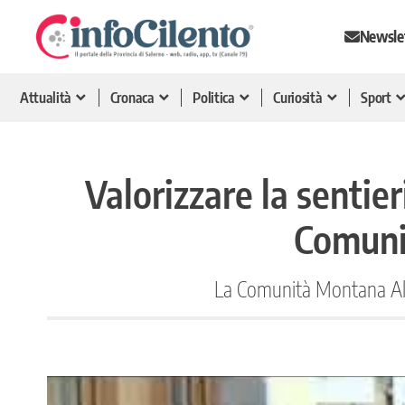
Newsle
Attualità
Cronaca
Politica
Curiosità
Sport
Valorizzare la sentier
Comuni
La Comunità Montana Alent