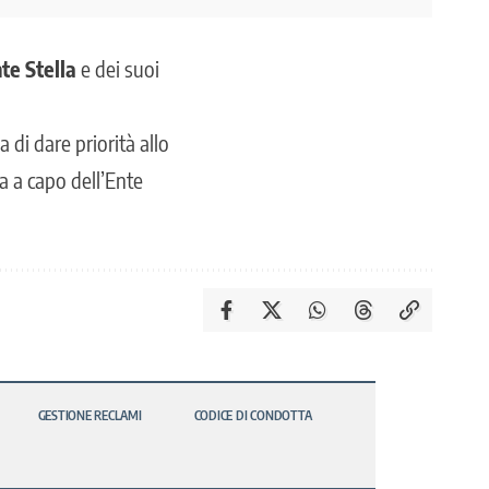
te Stella
e dei suoi
 di dare priorità allo
za a capo dell’Ente
GESTIONE RECLAMI
CODICE DI CONDOTTA