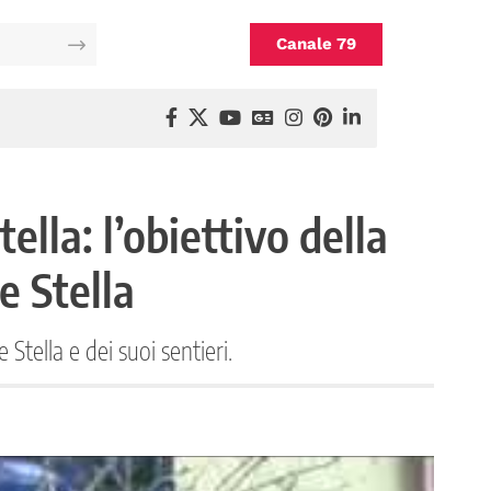
Canale 79
ella: l’obiettivo della
 Stella
tella e dei suoi sentieri.