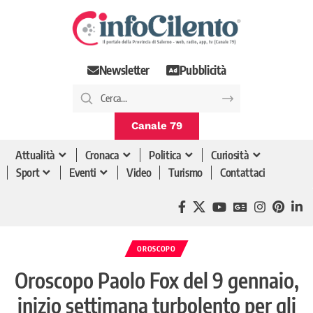
Newsletter
Pubblicità
Canale 79
Attualità
Cronaca
Politica
Curiosità
Sport
Eventi
Video
Turismo
Contattaci
OROSCOPO
Oroscopo Paolo Fox del 9 gennaio,
inizio settimana turbolento per gli