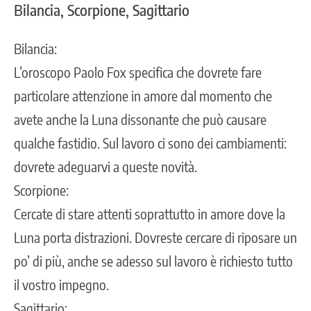
Bilancia, Scorpione, Sagittario
Bilancia:
L’oroscopo Paolo Fox specifica che dovrete fare
particolare attenzione in amore dal momento che
avete anche la Luna dissonante che può causare
qualche fastidio. Sul lavoro ci sono dei cambiamenti:
dovrete adeguarvi a queste novità.
Scorpione:
Cercate di stare attenti soprattutto in amore dove la
Luna porta distrazioni. Dovreste cercare di riposare un
po’ di più, anche se adesso sul lavoro è richiesto tutto
il vostro impegno.
Sagittario: