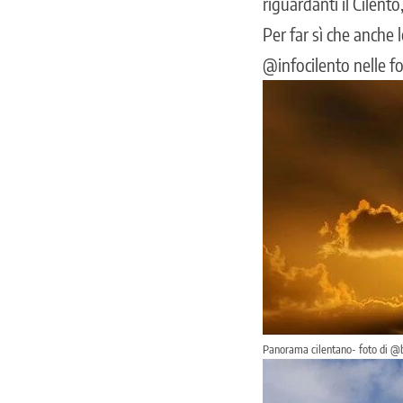
riguardanti il Cilento
Per far sì che anche 
@infocilento nelle fo
Panorama cilentano- foto di 