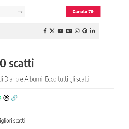
Canale 79
0 scatti
di Diano e Alburni. Ecco tutti gli scatti
gliori scatti