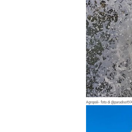
Agropoli- foto di @paradiso197