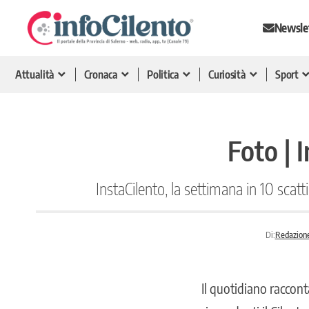
Newsle
Attualità
Cronaca
Politica
Curiosità
Sport
Foto | 
InstaCilento, la settimana in 10 scatti 
Di:
Redazione
Il quotidiano raccont