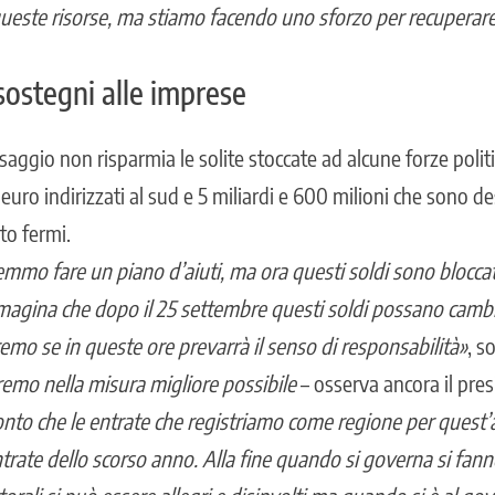
ste risorse, ma stiamo facendo uno sforzo per recuperare 
sostegni alle imprese
aggio non risparmia le solite stoccate ad alcune forze politi
 euro indirizzati al sud e 5 miliardi e 600 milioni che sono de
o fermi.
emmo fare un piano d’aiuti, ma ora questi soldi sono bloccat
mmagina che dopo il 25 settembre questi soldi possano camb
emo se in queste ore prevarrà il senso di responsabilità»
, s
emo nella misura migliore possibile
– osserva ancora il pres
onto che le entrate che registriamo come regione per quest’
ntrate dello scorso anno. Alla fine quando si governa si fanno 