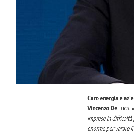
Caro energia e azie
Vincenzo De
Luca.
«
imprese in difficoltà
enorme per varare il 