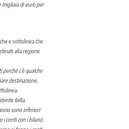
migliaia di euro per
che e sottolinea che
stinati alla regione
i perché c’è qualche
iare destinazione,
ottolinea.
idente della
anno sono inferiori
i conti con i bilanci.