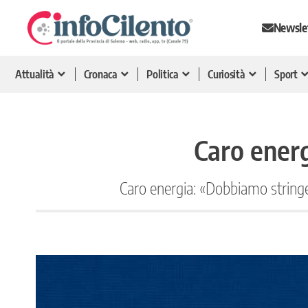
Newsle
Attualità
Cronaca
Politica
Curiosità
Sport
Caro energ
Caro energia: «Dobbiamo stringer