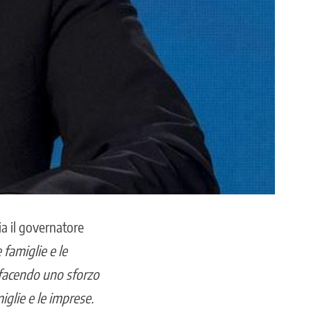
a il governatore
 famiglie e le
facendo uno sforzo
iglie e le imprese.