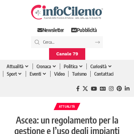
Newsletter
Pubblicità
Canale 79
Attualità
Cronaca
Politica
Curiosità
Sport
Eventi
Video
Turismo
Contattaci
ATTUALITÀ
Ascea: un regolamento per la
gestione e l’uso degli impianti