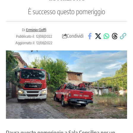
È successo questo pomeriggio
Di:
Erminio Cioffi
Condividi
Pubblicato il: 12/08/2022
Aggiornato il: 12/08/2022
Paura questo pomeriggio a Sala Consilina per un