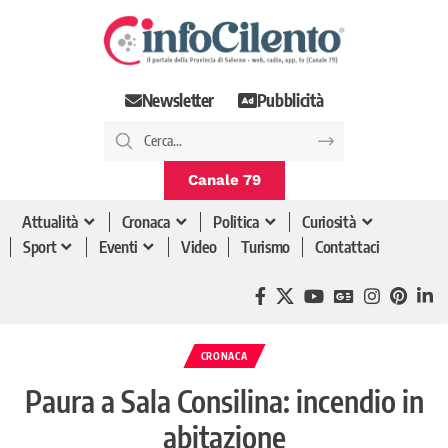
Newsletter
Pubblicità
Canale 79
Attualità
Cronaca
Politica
Curiosità
Sport
Eventi
Video
Turismo
Contattaci
CRONACA
Paura a Sala Consilina: incendio in
abitazione