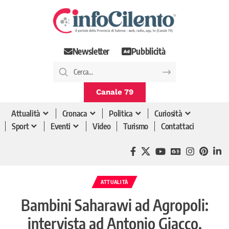
Newsletter
Pubblicità
Canale 79
Attualità
Cronaca
Politica
Curiosità
Sport
Eventi
Video
Turismo
Contattaci
ATTUALITÀ
Bambini Saharawi ad Agropoli:
intervista ad Antonio Giacco,