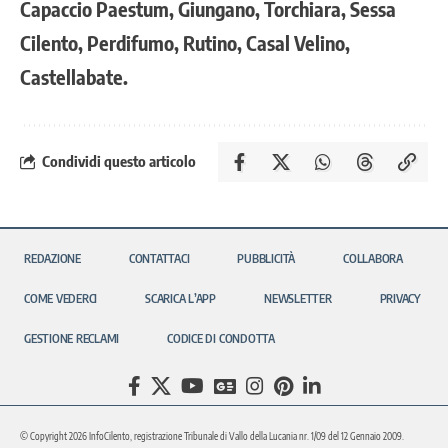
Capaccio Paestum, Giungano, Torchiara, Sessa
Cilento, Perdifumo, Rutino, Casal Velino,
Castellabate.
Condividi questo articolo
REDAZIONE
CONTATTACI
PUBBLICITÀ
COLLABORA
COME VEDERCI
SCARICA L’APP
NEWSLETTER
PRIVACY
GESTIONE RECLAMI
CODICE DI CONDOTTA
© Copyright 2026 InfoCilento, registrazione Tribunale di Vallo della Lucania nr. 1/09 del 12 Gennaio 2009.