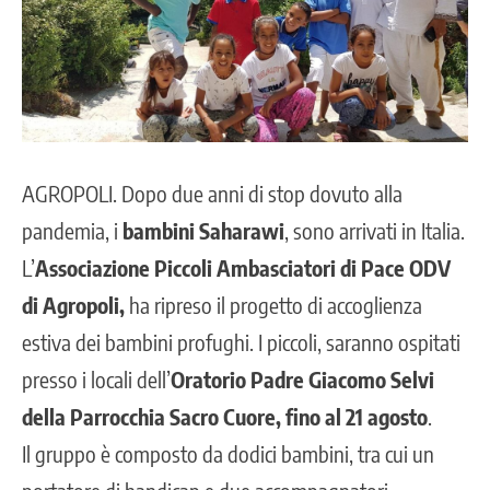
AGROPOLI.
Dopo due anni di stop dovuto alla
pandemia, i
bambini Saharawi
, sono arrivati in Italia.
L’
Associazione Piccoli Ambasciatori di Pace ODV
di Agropoli,
ha ripreso il progetto di accoglienza
estiva dei bambini profughi. I piccoli, saranno ospitati
presso i locali dell’
Oratorio Padre Giacomo Selvi
della Parrocchia Sacro Cuore, fino al 21 agosto
.
Il gruppo è composto da dodici bambini, tra cui un