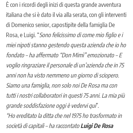
È con i ricordi degli inizi di questa grande avventura
italiana che si è dato il via alla serata, con gli interventi
di Domenico senior, capostipite della famiglia De
Rosa, e Luigi. “
Sono felicissimo di come mio figlio e i
miei nipoti stanno gestendo questa azienda che io ho
fondato – ha affermato “Don Mimì” emozionato – E
voglio ringraziare il personale di un’azienda che in 75
anni non ha visto nemmeno un giorno di sciopero.
Siamo una famiglia, non solo noi De Rosa ma con
tutti i nostri collaboratori in questi 75 anni. La mia più
grande soddisfazione oggi è vedervi qui
”.
“Ho ereditato la ditta che nel 1975 ho trasformato in
società di capitali – ha raccontato
Luigi De Rosa