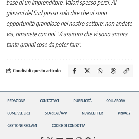
base di un imprenditore. Valori spesso persi. Ai
giovani del Sud posso solo dire che vi sono
opportunità grandiose nel nostro settore: non andate
via, rimanete con noi. Vi assicuro che vi sono ancora
tante grandi cose da poter fare”.
Condividi questo articolo
REDAZIONE
CONTATTACI
PUBBLICITÀ
COLLABORA
COME VEDERCI
SCARICA L’APP
NEWSLETTER
PRIVACY
GESTIONE RECLAMI
CODICE DI CONDOTTA