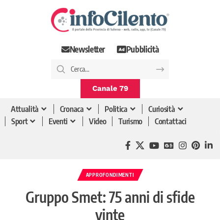
Newsletter
Pubblicità
Canale 79
Attualità
Cronaca
Politica
Curiosità
Sport
Eventi
Video
Turismo
Contattaci
APPROFONDIMENTI
Gruppo Smet: 75 anni di sfide
vinte