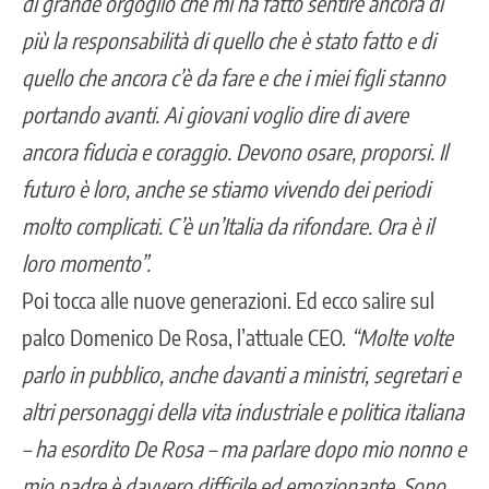
di grande orgoglio che mi ha fatto sentire ancora di
più la responsabilità di quello che è stato fatto e di
quello che ancora c’è da fare e che i miei figli stanno
portando avanti. Ai giovani voglio dire di avere
ancora fiducia e coraggio. Devono osare, proporsi. Il
futuro è loro, anche se stiamo vivendo dei periodi
molto complicati. C’è un’Italia da rifondare. Ora è il
loro momento”.
Poi tocca alle nuove generazioni. Ed ecco salire sul
palco Domenico De Rosa, l’attuale CEO.
“Molte volte
parlo in pubblico, anche davanti a ministri, segretari e
altri personaggi della vita industriale e politica italiana
– ha esordito De Rosa – ma parlare dopo mio nonno e
mio padre è davvero difficile ed emozionante. Sono