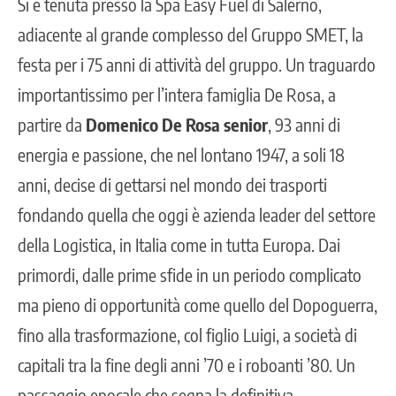
Si è tenuta presso la Spa Easy Fuel di Salerno,
adiacente al grande complesso del
Gruppo SMET
, la
festa per i 75 anni di attività del gruppo. Un traguardo
importantissimo per l’intera famiglia De Rosa, a
partire da
Domenico De Rosa senior
, 93 anni di
energia e passione, che nel lontano 1947, a soli 18
anni, decise di gettarsi nel mondo dei trasporti
fondando quella che oggi è azienda leader del settore
della Logistica, in Italia come in tutta Europa. Dai
primordi, dalle prime sfide in un periodo complicato
ma pieno di opportunità come quello del Dopoguerra,
fino alla trasformazione, col figlio Luigi, a società di
capitali tra la fine degli anni ’70 e i roboanti ’80. Un
passaggio epocale che segna la definitiva