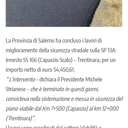
La Provincia di Salerno ha concluso i lavori di
miglioramento della sicurezza stradale sulla SP 13A:
Innesto SS 166 (Capaccio Scalo) – Trentinara, per un
importo netto di euro 54,450,61.
“
L’intervento
– dichiara il Presidente
Michele
Strianese
–
che è terminato in questi giorni,
consisteva nella sistemazione e messa in sicurezza del
piano viabile dal Km 7+500 (Capaccio) al km 12+000
(Trentinara)”
.
I lavori sono coordinati dal settore Viabilità e