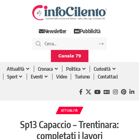
Newsletter
Pubblicità
Canale 79
Attualità
Cronaca
Politica
Curiosità
Sport
Eventi
Video
Turismo
Contattaci
ATTUALITÀ
Sp13 Capaccio – Trentinara:
completati i lavori