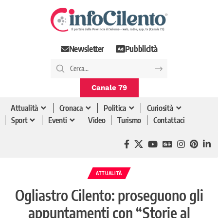
Newsletter
Pubblicità
Canale 79
Attualità
Cronaca
Politica
Curiosità
Sport
Eventi
Video
Turismo
Contattaci
ATTUALITÀ
Ogliastro Cilento: proseguono gli
appuntamenti con “Storie al