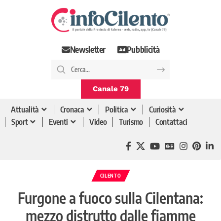
Newsletter
Pubblicità
Canale 79
Attualità
Cronaca
Politica
Curiosità
Sport
Eventi
Video
Turismo
Contattaci
CILENTO
Furgone a fuoco sulla Cilentana:
mezzo distrutto dalle fiamme