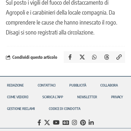
Sul posto i
vigili del fuoco
del distaccamento di
Agropoli e i carabinieri della locale compagnia. Da
comprendere le cause che hanno innescato il rogo.
Disagi si sono registrati alla circolazione.
Condividi questo articolo
REDAZIONE
CONTATTACI
PUBBLICITÀ
COLLABORA
COME VEDERCI
SCARICA L’APP
NEWSLETTER
PRIVACY
GESTIONE RECLAMI
CODICE DI CONDOTTA