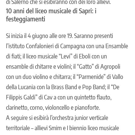
di Salerno che si esibiranno con dei loro allievi.
10 anni del liceo musicale di Sapri: i
festeggiamenti
Si inizia il 4 giugno alle ore 19. Saranno presenti
l’istituto Confalonieri di Campagna con una Ensamble
di fiati; il liceo musicale “Levi” di Eboli con un
ensamble di chitarre e violini; il “Gatto” di Agropoli
con un duo violino e chitarra; il “Parmenide” di Vallo
della Lucania con la Brass Band e Pop Band; il “De
Filippis Galdi” di Cav a con un quintetto flauto,
clarinetto, corno, violoncello e pianoforte.
A seguire si esibirà l’orchestra junior verticale
territoriale – allievi Smim e I biennio liceo musicale