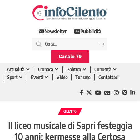
Newsletter
Pubblicità
Canale 79
Attualità
Cronaca
Politica
Curiosità
Sport
Eventi
Video
Turismo
Contattaci
CILENTO
Il liceo musicale di Sapri festeggia
10 anni: kermesse alla Certosa