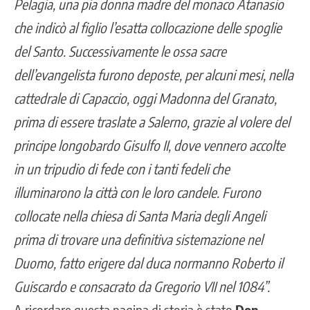
Pelagia, una pia donna madre del monaco Atanasio
che indicò al figlio l’esatta collocazione delle spoglie
del Santo. Successivamente le ossa sacre
dell’evangelista furono deposte, per alcuni mesi, nella
cattedrale di Capaccio, oggi Madonna del Granato,
prima di essere traslate a Salerno, grazie al volere del
principe longobardo Gisulfo II, dove vennero accolte
in un tripudio di fede con i tanti fedeli che
illuminarono la città con le loro candele. Furono
collocate nella chiesa di Santa Maria degli Angeli
prima di trovare una definitiva sistemazione nel
Duomo, fatto erigere dal duca normanno Roberto il
Guiscardo e consacrato da Gregorio VII nel 1084”.
A ricordare questa pagina di storia è stato
Don