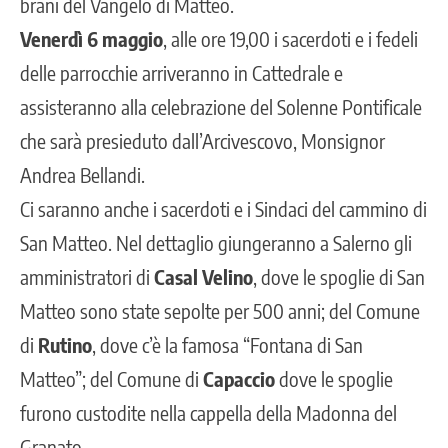
brani del Vangelo di Matteo.
Venerdì 6 maggio
, alle ore 19,00 i sacerdoti e i fedeli
delle parrocchie arriveranno in Cattedrale e
assisteranno alla celebrazione del Solenne Pontificale
che sarà presieduto dall’Arcivescovo, Monsignor
Andrea Bellandi.
Ci saranno anche i sacerdoti e i Sindaci del cammino di
San Matteo. Nel dettaglio giungeranno a Salerno gli
amministratori di
Casal Velino
, dove le spoglie di San
Matteo sono state sepolte per 500 anni; del Comune
di
Rutino
, dove c’è la famosa “Fontana di San
Matteo”; del Comune di
Capaccio
dove le spoglie
furono custodite nella cappella della Madonna del
Granato.