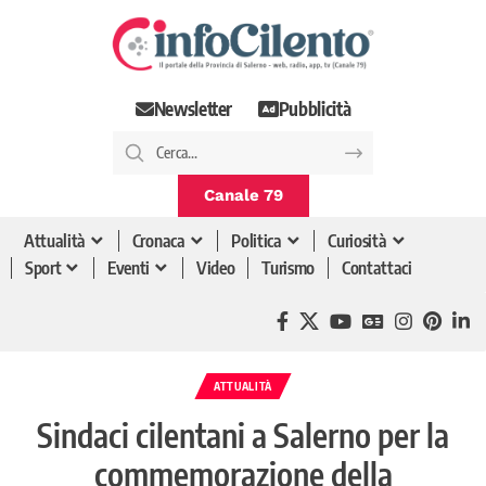
Newsletter
Pubblicità
Canale 79
Attualità
Cronaca
Politica
Curiosità
Sport
Eventi
Video
Turismo
Contattaci
ATTUALITÀ
Sindaci cilentani a Salerno per la
commemorazione della