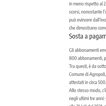
in meno rispetto al 2
scorsi, nonostante l
può evincere dall’in
che dimostrano come 
Sosta a pagame
Gli abbonamenti emes
800 abbonamenti, par
Tra questi, è da sot
Comune di Agropoli, c
attestati in circa 500.
Allo stesso modo, c’
negli ultimi tre anni: