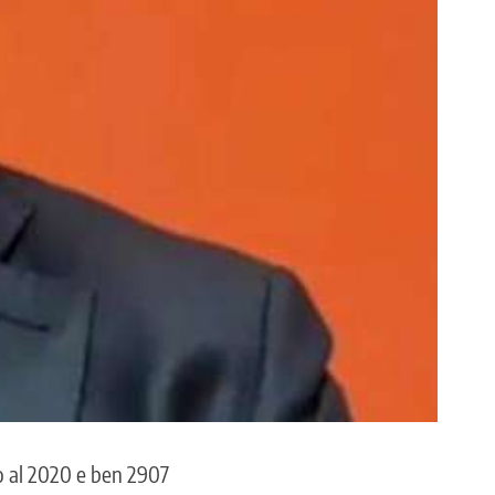
to al 2020 e ben 2907