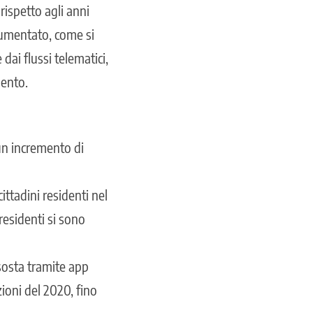
rispetto agli anni
aumentato, come si
ai flussi telematici,
mento.
un incremento di
ttadini residenti nel
residenti si sono
sosta tramite app
zioni del 2020, fino