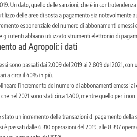
019. Un dato, quello delle sanzioni, che è in controtendenza 
’utilizzo delle aree di sosta a pagamento sia notevolmente 
cremento esponenziale del numero di abbonamenti emessi e d
gli utenti abbiano utilizzato strumenti elettronici di paga
nto ad Agropoli: i dati
si sono passati dai 2.009 del 2019 ai 2.809 del 2021, con 
i a circa il 40% in più.
tolineare l’incremento del numero di abbonamenti emessi ai ci
he nel 2021 sono stati circa 1.400, mentre quello per i non 
è stato un incremento delle transazioni di pagamento della 
 si è passati dalle 6.310 operazioni del 2019, alle 8.397 opera