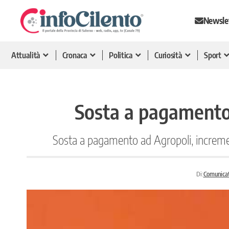
Newsle
Attualità
Cronaca
Politica
Curiosità
Sport
Sosta a pagamento
Sosta a pagamento ad Agropoli, incremen
Di:
Comunica