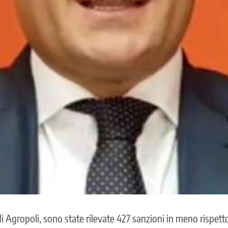
di
Agropoli
, sono state rilevate 427 sanzioni in meno rispet