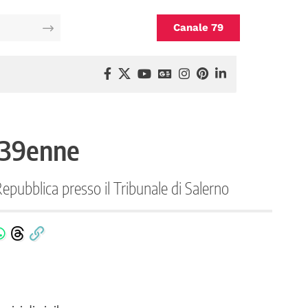
Canale 79
o 39enne
pubblica presso il Tribunale di Salerno