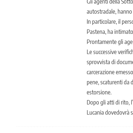
Gli agenti della Sotto
autostradale, hanno 
In particolare, il per
Pastena, ha intimato 
Prontamente gli agen
Le successive verifi
sprovvista di docume
carcerazione emesso 
pene, scaturenti da di
estorsione.
Dopo gli atti di rito,
Lucania dovedovrà sc