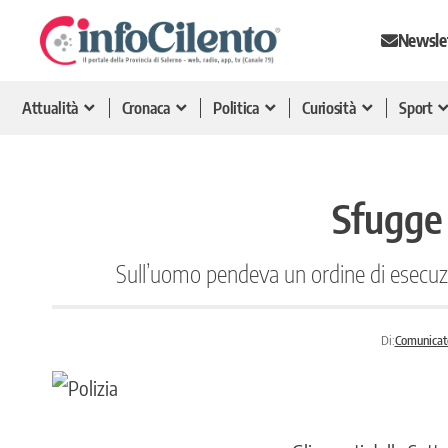
Newsle
Attualità
Cronaca
Politica
Curiosità
Sport
Sfugge 
Sull’uomo pendeva un ordine di esecuzi
Di:
Comunicat