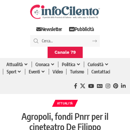
Newsletter
Pubblicità
Canale 79
Attualità
Cronaca
Politica
Curiosità
Sport
Eventi
Video
Turismo
Contattaci
ATTUALITÀ
Agropoli, fondi Pnrr per il
cineteatro De Filippo