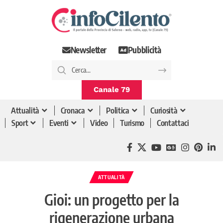
Newsletter
Pubblicità
Canale 79
Attualità
Cronaca
Politica
Curiosità
Sport
Eventi
Video
Turismo
Contattaci
ATTUALITÀ
Gioi: un progetto per la
rigenerazione urbana