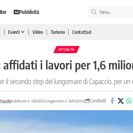
tter
Pubblicità
Eventi
Video
Turismo
Contattaci
ATTUALITÀ
fidati i lavori per 1,6 milio
per il secondo step del lungomare di Capaccio, per un 
Condividi
Foccillo
Pubblicato il: 16/03/2022
Aggiornato il: 16/03/2022