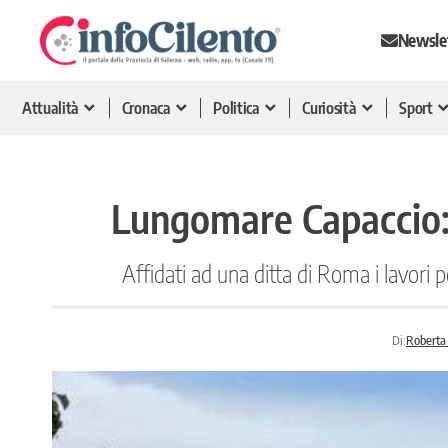
Newsle
Attualità
Cronaca
Politica
Curiosità
Sport
Lungomare Capaccio: af
Affidati ad una ditta di Roma i lavori 
Di:
Roberta 