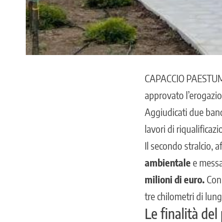
CAPACCIO PAESTU
approvato l’erogazi
Aggiudicati due bandi
lavori di riqualificaz
Il secondo stralcio, 
ambientale
e messa 
milioni di euro.
Con 
tre chilometri di lun
Le finalità de