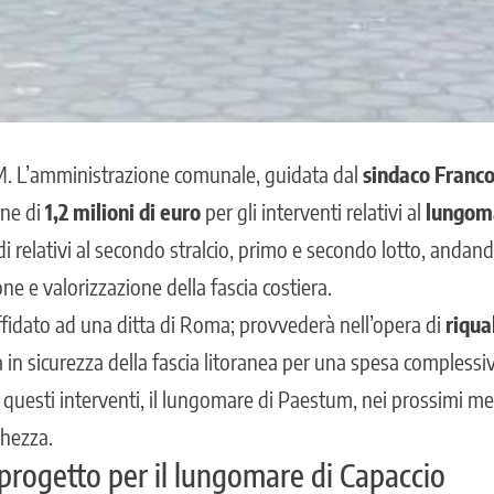
M
. L’amministrazione comunale, guidata dal
sindaco Franco
one di
1,2
milioni di euro
per gli interventi relativi al
lungoma
 relativi al secondo stralcio, primo e secondo lotto, andand
ione e valorizzazione della fascia costiera.
affidato ad una ditta di Roma; provvederà nell’opera di
riqua
in sicurezza della fascia litoranea per una spesa complessi
questi interventi, il lungomare di Paestum, nei prossimi me
ghezza.
l progetto per il lungomare di Capaccio