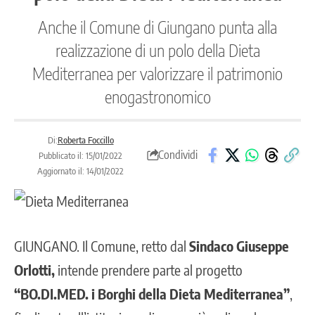
Anche il Comune di Giungano punta alla
realizzazione di un polo della Dieta
Mediterranea per valorizzare il patrimonio
enogastronomico
Di:
Roberta Foccillo
Condividi
Pubblicato il: 15/01/2022
Aggiornato il: 14/01/2022
GIUNGANO
. Il Comune, retto dal
Sindaco Giuseppe
Orlotti,
intende prendere parte al progetto
“BO.DI.MED. i Borghi della Dieta Mediterranea”
,