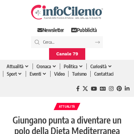
Newsletter
Pubblicità
Canale 79
Attualità
Cronaca
Politica
Curiosità
Sport
Eventi
Video
Turismo
Contattaci
ATTUALITÀ
Giungano punta a diventare un
polo della Dieta Mediterranea