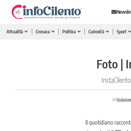
Newsle
Attualità
Cronaca
Politica
Curiosità
Sport
Foto | 
InstaCilento
Di:
Redazione
Il quotidiano raccont