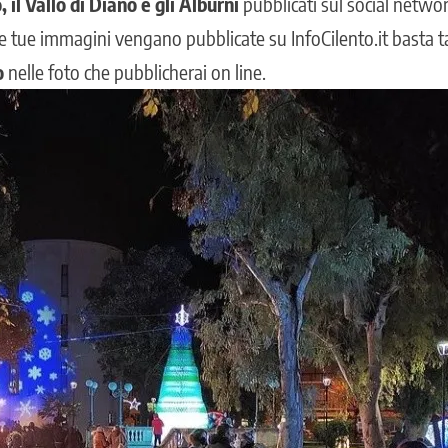
, il Vallo di Diano e gli Alburni
pubblicati sul social networ
le tue immagini vengano pubblicate su InfoCilento.it basta t
o
nelle foto che pubblicherai on line.