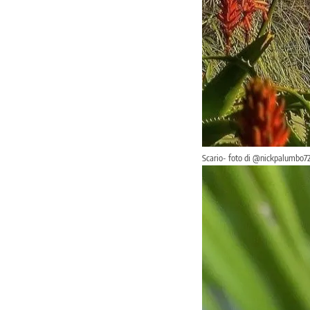
Scario- foto di @nickpalumbo7