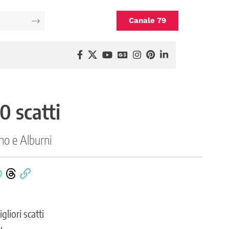
Canale 79
0 scatti
ano e Alburni
gliori scatti