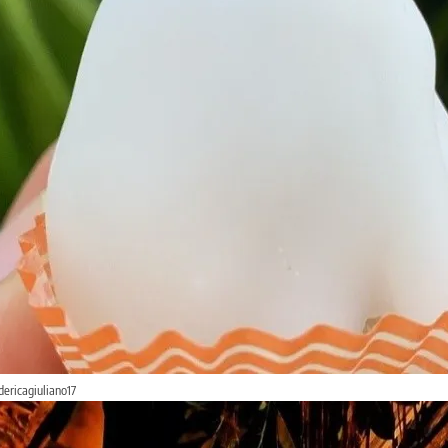
dericagiuliano17