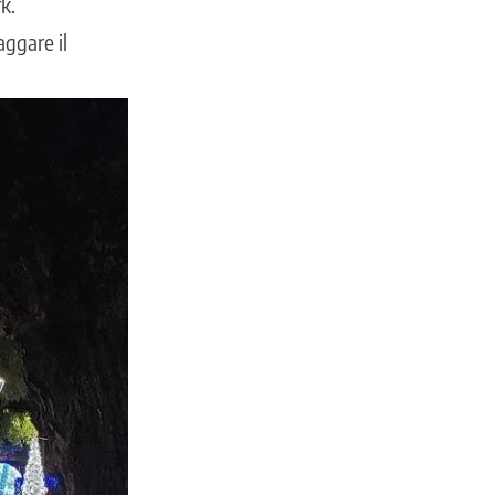
k.
aggare il