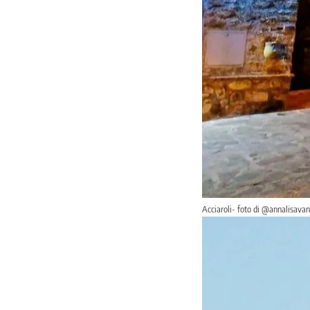
Acciaroli- foto di @annalisava