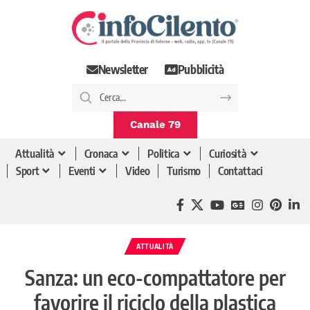
Newsletter
Pubblicità
Canale 79
Attualità
Cronaca
Politica
Curiosità
Sport
Eventi
Video
Turismo
Contattaci
ATTUALITÀ
Sanza: un eco-compattatore per
favorire il riciclo della plastica