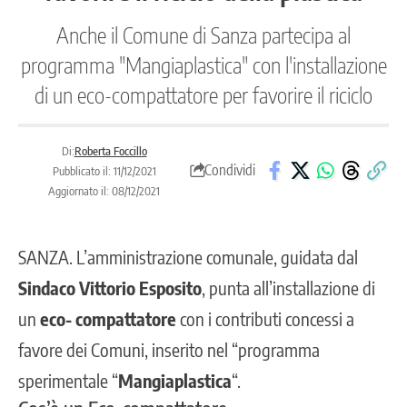
Anche il Comune di Sanza partecipa al
programma "Mangiaplastica" con l'installazione
di un eco-compattatore per favorire il riciclo
Di:
Roberta Foccillo
Condividi
Pubblicato il: 11/12/2021
Aggiornato il: 08/12/2021
SANZA.
L’amministrazione comunale, guidata dal
Sindaco Vittorio Esposito
, punta all’installazione di
un
eco-
compattatore
con i contributi concessi a
favore dei Comuni, inserito nel “programma
sperimentale “
Mangiaplastica
“.