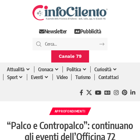
Newsletter
Pubblicità
Canale 79
Attualità
Cronaca
Politica
Curiosità
Sport
Eventi
Video
Turismo
Contattaci
APPROFONDIMENTI
“Palco e Contropalco”: continuano
gli eventi dell’Officina 72