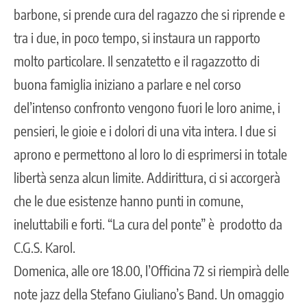
barbone, si prende cura del ragazzo che si riprende e
tra i due, in poco tempo, si instaura un rapporto
molto particolare. Il senzatetto e il ragazzotto di
buona famiglia iniziano a parlare e nel corso
del’intenso confronto vengono fuori le loro anime, i
pensieri, le gioie e i dolori di una vita intera. I due si
aprono e permettono al loro Io di esprimersi in totale
libertà senza alcun limite. Addirittura, ci si accorgerà
che le due esistenze hanno punti in comune,
ineluttabili e forti. “La cura del ponte” è prodotto da
C.G.S. Karol.
Domenica, alle ore 18.00, l’Officina 72 si riempirà delle
note jazz della Stefano Giuliano’s Band. Un omaggio