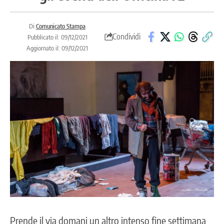
Di:
Comunicato Stampa
Condividi
Pubblicato il: 09/12/2021
Aggiornato il: 09/12/2021
Prende il via domani un altro intenso fine settimana