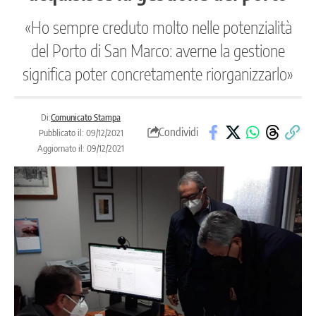
«Ho sempre creduto molto nelle potenzialità
del Porto di San Marco: averne la gestione
significa poter concretamente riorganizzarlo»
Di:
Comunicato Stampa
Condividi
Pubblicato il: 09/12/2021
Aggiornato il: 09/12/2021