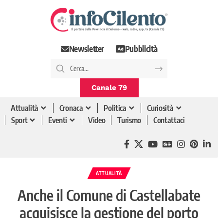
Newsletter
Pubblicità
Canale 79
Attualità
Cronaca
Politica
Curiosità
Sport
Eventi
Video
Turismo
Contattaci
ATTUALITÀ
Anche il Comune di Castellabate
acquisisce la gestione del porto