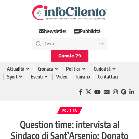
Newsletter
Pubblicità
Canale 79
Attualità
Cronaca
Politica
Curiosità
Sport
Eventi
Video
Turismo
Contattaci
POLITICA
Question time: intervista al
Sindaco di Sant’Arsenio: Donato