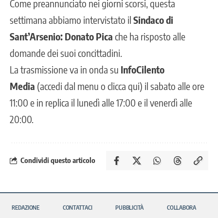
Come preannunciato nei giorni scorsi, questa
settimana abbiamo intervistato il
Sindaco di
Sant’Arsenio: Donato Pica
che ha risposto alle
domande dei suoi concittadini.
La trasmissione va in onda su
InfoCilento
Media
(accedi dal menu o
clicca qui
) il sabato alle ore
11:00 e in replica il lunedì alle 17:00 e il venerdì alle
20:00.
Condividi questo articolo
REDAZIONE
CONTATTACI
PUBBLICITÀ
COLLABORA