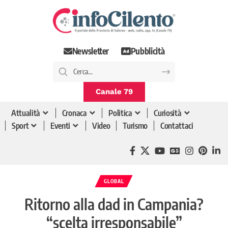
Newsletter
Pubblicità
Canale 79
Attualità
Cronaca
Politica
Curiosità
Sport
Eventi
Video
Turismo
Contattaci
GLOBAL
Ritorno alla dad in Campania?
“scelta irresponsabile”