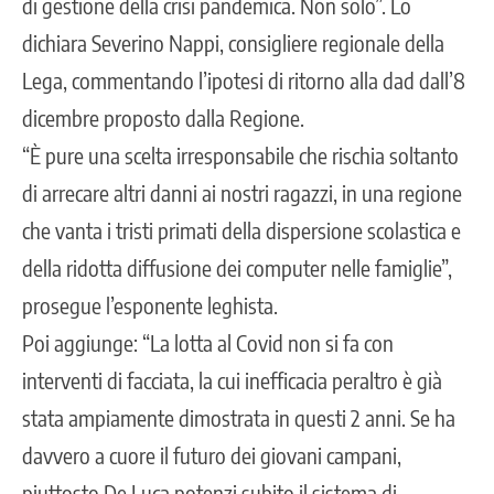
di gestione della crisi pandemica. Non solo”. Lo
dichiara Severino Nappi, consigliere regionale della
Lega, commentando l’ipotesi di ritorno alla dad dall’8
dicembre proposto dalla Regione.
“È pure una scelta irresponsabile che rischia soltanto
di arrecare altri danni ai nostri ragazzi, in una regione
che vanta i tristi primati della dispersione scolastica e
della ridotta diffusione dei computer nelle famiglie”,
prosegue l’esponente leghista.
Poi aggiunge: “La lotta al Covid non si fa con
interventi di facciata, la cui inefficacia peraltro è già
stata ampiamente dimostrata in questi 2 anni. Se ha
davvero a cuore il futuro dei giovani campani,
piuttosto De Luca potenzi subito il sistema di